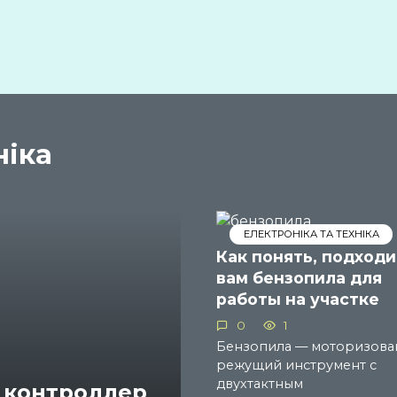
ніка
ЕЛЕКТРОНІКА ТА ТЕХНІКА
Как понять, подходи
вам бензопила для
работы на участке
0
1
Бензопила — моторизов
режущий инструмент с
двухтактным
 контроллер