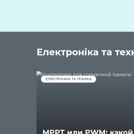
Електроніка та тех
ЕЛЕКТРОНІКА ТА ТЕХНІКА
MPPT или PWM: какой