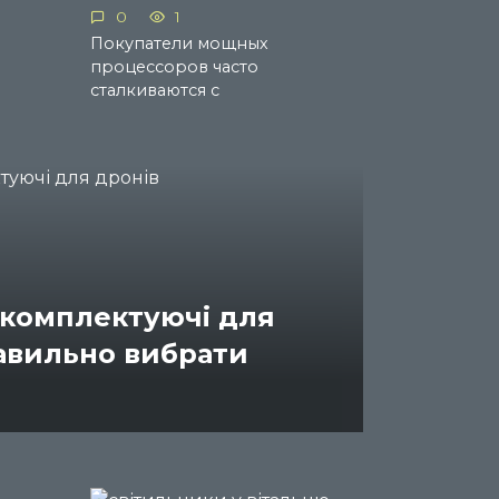
0
1
Покупатели мощных
процессоров часто
сталкиваются с
 комплектуючі для
равильно вибрати