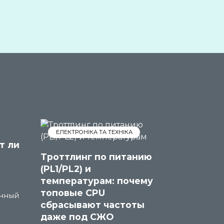
ЕЛЕКТРОНІКА ТА ТЕХНІКА
т ли
Троттлинг по питанию
(PL1/PL2) и
температурам: почему
топовые CPU
анный
сбрасывают частоты
даже под СЖО