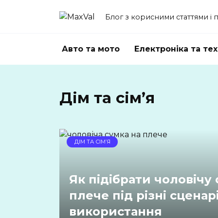
Перейти
до
Блог з корисними статтями і
вмісту
Авто та мото
Електроніка та тех
Дім та сім’я
ДІМ ТА СІМ’Я
Як підібрати чоловічу 
плече під різні сценарі
використання