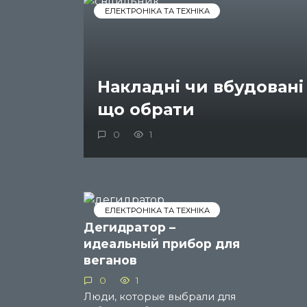
ЕЛЕКТРОНІКА ТА ТЕХНІКА
Накладні чи вбудовані
що обрати
0
1
ЕЛЕКТРОНІКА ТА ТЕХНІКА
Дегидратор –
идеальный прибор для
веганов
0
1
Люди, которые выбрали для