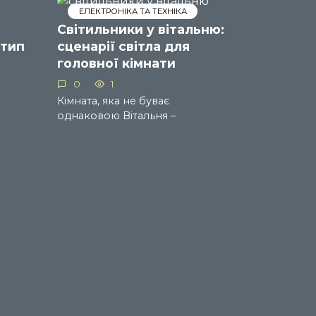
ЕЛЕКТРОНІКА ТА ТЕХНІКА
Світильники у вітальню:
 тип
сценарії світла для
головної кімнати
0
1
Кімната, яка не буває
однаковою Вітальня –