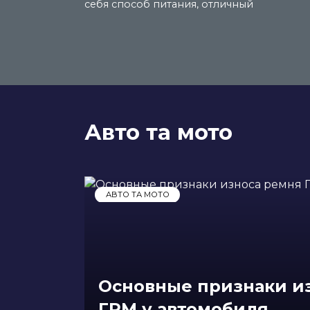
себя способ питания, отличный
Авто та мото
АВТО ТА МОТО
Основные признаки и
ГРМ у автомобиля