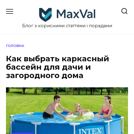
Перейти
до
вмісту
Блог з корисними статтями і порадами
ГОЛОВНА
Как выбрать каркасный
бассейн для дачи и
загородного дома