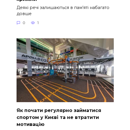
Деякі речі залишаються в пам’яті набагато
довше
0
1
Як почати регулярно займатися
спортом у Києві та не втратити
мотивацію