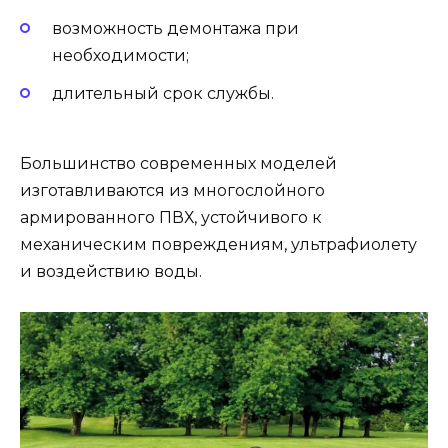
возможность демонтажа при
необходимости;
длительный срок службы.
Большинство современных моделей
изготавливаются из многослойного
армированного ПВХ, устойчивого к
механическим повреждениям, ультрафиолету
и воздействию воды.