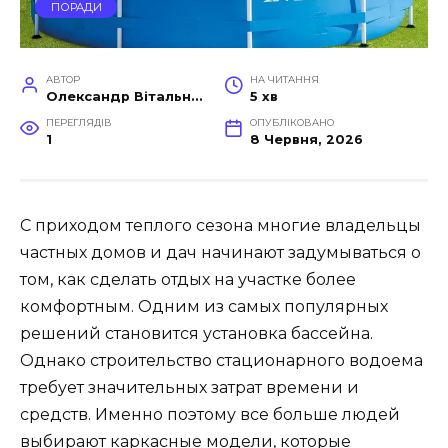
ПОРАДИ
АВТОР
НА ЧИТАННЯ
Олександр Вітальний
5 хв
ПЕРЕГЛЯДІВ
ОПУБЛІКОВАНО
1
8 Червня, 2026
С приходом теплого сезона многие владельцы
частных домов и дач начинают задумываться о
том, как сделать отдых на участке более
комфортным. Одним из самых популярных
решений становится установка бассейна.
Однако строительство стационарного водоема
требует значительных затрат времени и
средств. Именно поэтому все больше людей
выбирают каркасные модели, которые