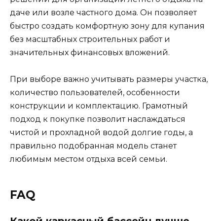
даче или возле частного дома. Он позволяет
быстро создать комфортную зону для купания
без масштабных строительных работ и
значительных финансовых вложений.
При выборе важно учитывать размеры участка,
количество пользователей, особенности
конструкции и комплектацию. Грамотный
подход к покупке позволит наслаждаться
чистой и прохладной водой долгие годы, а
правильно подобранная модель станет
любимым местом отдыха всей семьи.
FAQ