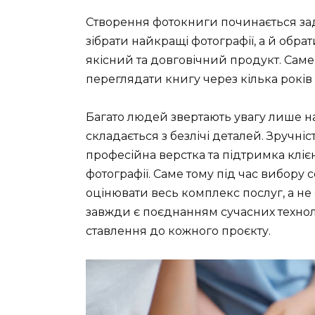
Створення фотокниги починається за
зібрати найкращі фотографії, а й обра
якісний та довговічний продукт. Саме
переглядати книгу через кілька років
Багато людей звертають увагу лише на
складається з безлічі деталей. Зручні
професійна верстка та підтримка клієн
фотографії. Саме тому під час вибору 
оцінювати весь комплекс послуг, а не
завжди є поєднанням сучасних технол
ставлення до кожного проєкту.