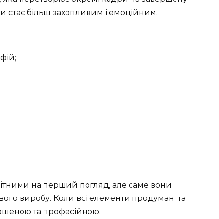
и стає більш захопливим і емоційним.
фій;
;
ітними на перший погляд, але саме вони
ого виробу. Коли всі елементи продумані та
ершеною та професійною.