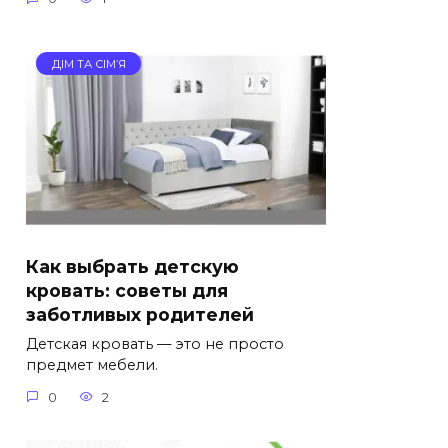
ДІМ ТА СІМ’Я
Как выбрать детскую
кровать: советы для
заботливых родителей
Детская кровать — это не просто
предмет мебели.
0
2