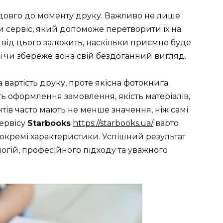
довго до моменту друку. Важливо не лише
ти сервіс, який допоможе перетворити їх на
 від цього залежить, наскільки приємно буде
 і чи збереже вона свій бездоганний вигляд.
 вартість друку, проте якісна фотокнига
сть оформлення замовлення, якість матеріалів,
тів часто мають не менше значення, ніж самі
сервісу
Starbooks
https://starbooks.ua/
варто
 окремі характеристики. Успішний результат
огій, професійного підходу та уважного