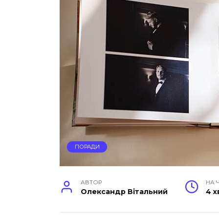
ПОРАДИ
АВТОР
НА 
Олександр Вітальний
4 х