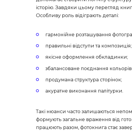
історію. Завдяки цьому перегляд книг
Особливу роль відіграють деталі:
гармонійне розташування фотогра
правильні відступи та композиція;
якісне оформлення обкладинки;
збалансоване поєднання кольорів
продумана структура сторінок;
акуратне виконання палітурки.
Такі нюанси часто залишаються непом
формують загальне враження від готов
працюють разом, фотокнига стає зав