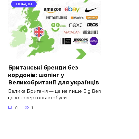
ПОРАДИ
Британські бренди без
кордонів: шопінг у
Великобританії для українців
Велика Британія — це не лише Big Ben
і двоповерхові автобуси.
0
1