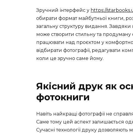
Зручний інтерфейс у
https://starbooks.
обирати формат майбутньої книги, роз
загальну структуру видання. Завдяки
може створити стильну та продуману
працювати над проєктом у комфортно
відбирати фотографії, редагувати ком
коли це зручно саме йому.
Якісний друк як ос
фотокниги
Навіть найкращі фотографії не справл
Саме тому цей аспект залишається од
Сучасні технології друку дозволяють