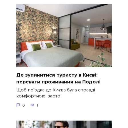
Де зупинитися туристу в Києві:
переваги проживання на Подолі
Щоб поїздка до Києва була справді
комфортною, варто
0
1