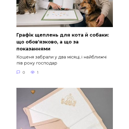
Графік щеплень для кота й собаки:
що обов’язково, а що за
показаннями
Кошеня забрали у два місяці, і найближчі
пів року господар
0
1