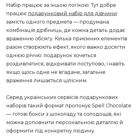
Набір працює за іншою логікою. Тут добре
працює
подарунковий набір для дівчини
:
замість одного предмета — продумана
комбінація дрібниць, де кожна деталь додає
враженню обсягу. Кілька приємних елементів
разом створюють ефект, якого важко досягти
однією річчю: подарунок хочеться
роздивлятися, відкривати поступово, і навіть
якщо щось одне не вгадане, загальне
враження лишається цілісним.
Серед українських сервісів подарункових
наборів такий формат пропонує Spell Chocolate
— готові бокси з шоколаду та солодощів, які
можна доповнити персональною деталлю й
оформити під конкретну людину.