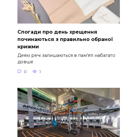
Спогади про день хрещення
починаються з правильно обраної
крижми
Деякі речі залишаються в пам’яті набагато
довше
0
1