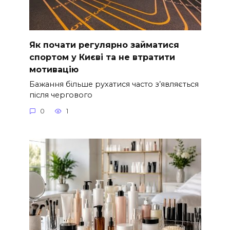
Як почати регулярно займатися
спортом у Києві та не втратити
мотивацію
Бажання більше рухатися часто з’являється
після чергового
0
1