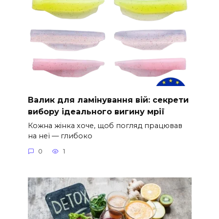
Валик для ламінування вій: секрети
вибору ідеального вигину мрії
Кожна жінка хоче, щоб погляд працював
на неї — глибоко
0
1