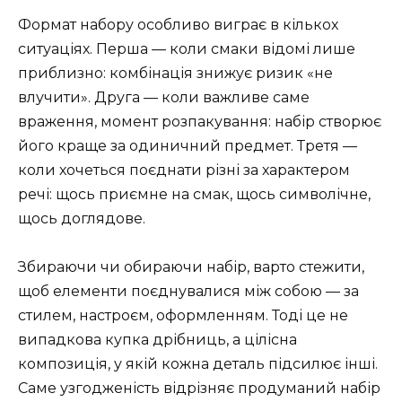
Формат набору особливо виграє в кількох
ситуаціях. Перша — коли смаки відомі лише
приблизно: комбінація знижує ризик «не
влучити». Друга — коли важливе саме
враження, момент розпакування: набір створює
його краще за одиничний предмет. Третя —
коли хочеться поєднати різні за характером
речі: щось приємне на смак, щось символічне,
щось доглядове.
Збираючи чи обираючи набір, варто стежити,
щоб елементи поєднувалися між собою — за
стилем, настроєм, оформленням. Тоді це не
випадкова купка дрібниць, а цілісна
композиція, у якій кожна деталь підсилює інші.
Саме узгодженість відрізняє продуманий набір