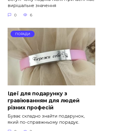
вирішальне значення
0
6
ПОРАДИ
Ідеї для подарунку з
гравіюванням для людей
різних професій
Буває складно знайти подарунок,
який по-справжньому порадує.