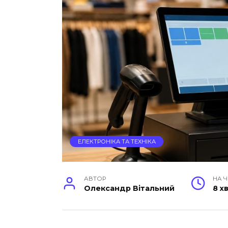
ЕЛЕКТРОНІКА ТА ТЕХНІКА
АВТОР
НА 
Олександр Вітальний
8 х