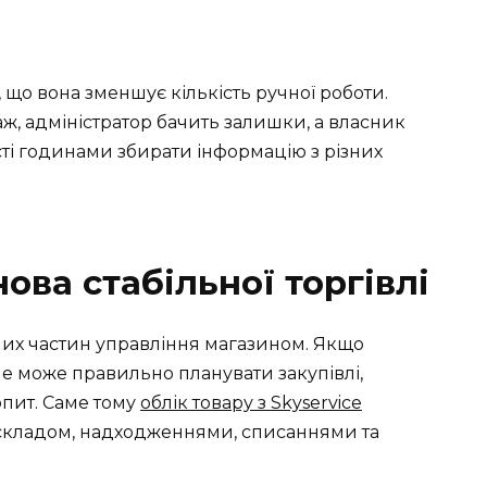
, що вона зменшує кількість ручної роботи.
 адміністратор бачить залишки, а власник
сті годинами збирати інформацію з різних
нова стабільної торгівлі
их частин управління магазином. Якщо
не може правильно планувати закупівлі,
опит. Саме тому
облік товару з Skyservice
 складом, надходженнями, списаннями та