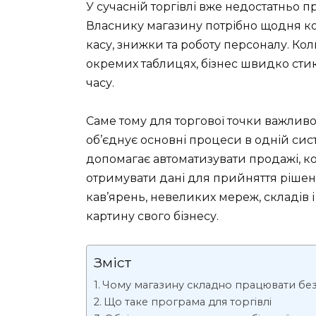
У сучасній торгівлі вже недостатньо п
Власнику магазину потрібно щодня кон
касу, знижки та роботу персоналу. Кол
окремих таблицях, бізнес швидко сти
часу.
Саме тому для торгової точки важлив
об’єднує основні процеси в одній сис
допомагає автоматизувати продажі, к
отримувати дані для прийняття рішень
кав’ярень, невеликих мереж, складів і
картину свого бізнесу.
Зміст
Чому магазину складно працювати без
Що таке програма для торгівлі