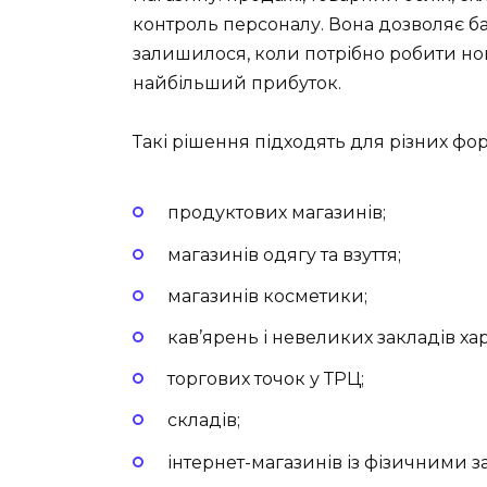
контроль персоналу. Вона дозволяє ба
залишилося, коли потрібно робити нов
найбільший прибуток.
Такі рішення підходять для різних фор
продуктових магазинів;
магазинів одягу та взуття;
магазинів косметики;
кав’ярень і невеликих закладів ха
торгових точок у ТРЦ;
складів;
інтернет-магазинів із фізичними 