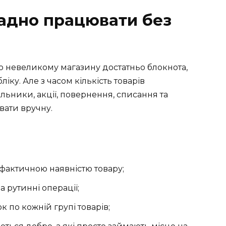
адно працювати без
 невеликому магазину достатньо блокнота,
ліку. Але з часом кількість товарів
альники, акції, повернення, списання та
вати вручну.
 фактичною наявністю товару;
а рутинні операції;
 по кожній групі товарів;