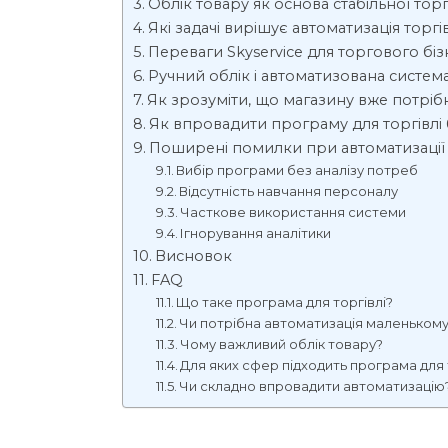
Облік товару як основа стабільної торг
Які задачі вирішує автоматизація торгів
Переваги Skyservice для торгового біз
Ручний облік і автоматизована систем
Як зрозуміти, що магазину вже потріб
Як впровадити програму для торгівлі 
Поширені помилки при автоматизації
Вибір програми без аналізу потреб
Відсутність навчання персоналу
Часткове використання системи
Ігнорування аналітики
Висновок
FAQ
Що таке програма для торгівлі?
Чи потрібна автоматизація маленькому
Чому важливий облік товару?
Для яких сфер підходить програма для 
Чи складно впровадити автоматизацію