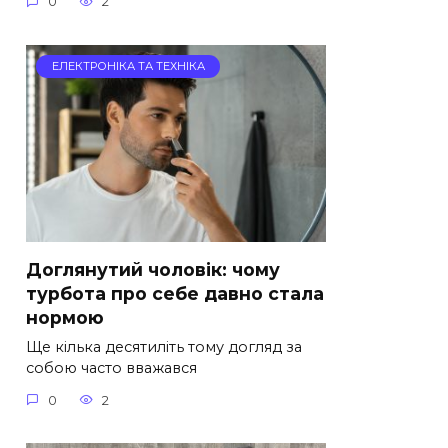
0
2
ЕЛЕКТРОНІКА ТА ТЕХНІКА
Доглянутий чоловік: чому
турбота про себе давно стала
нормою
Ще кілька десятиліть тому догляд за
собою часто вважався
0
2