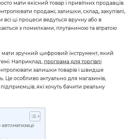
росто мати якісний товар і привітних продавців.
тролювати продажі, залишки, склад, закупівлі,
и всі ці процеси ведуться вручну або в
кається з помилками, плутаниною та втратою
о мати зручний цифровий інструмент, який
темі. Наприклад,
програма для торгівлі
онтролювати залишки товарів і швидше
. Це особливо актуально для магазинів,
 підприємців, які хочуть бачити реальну
 автоматизації