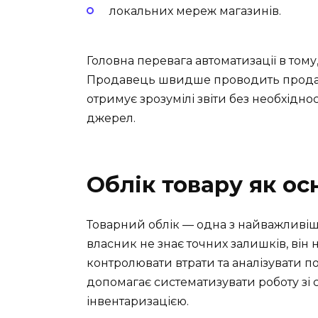
локальних мереж магазинів.
Головна перевага автоматизації в тому
Продавець швидше проводить продаж,
отримує зрозумілі звіти без необхідно
джерел.
Облік товару як ос
Товарний облік — одна з найважливіш
власник не знає точних залишків, він 
контролювати втрати та аналізувати п
допомагає систематизувати роботу зі
інвентаризацією.