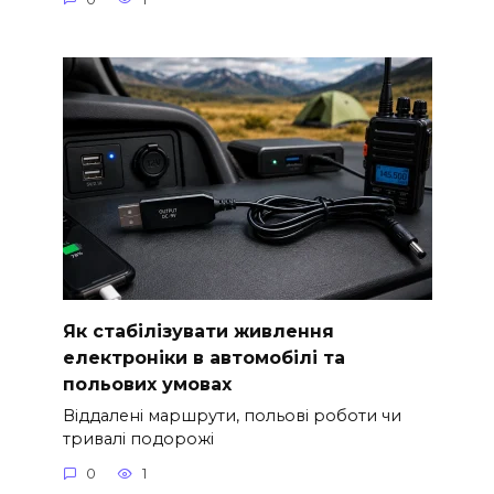
Як стабілізувати живлення
електроніки в автомобілі та
польових умовах
Віддалені маршрути, польові роботи чи
тривалі подорожі
0
1