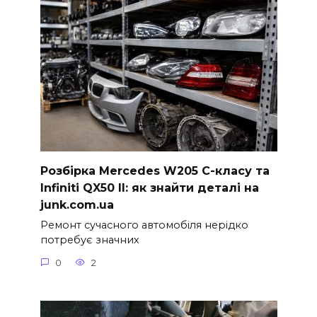
Розбірка Mercedes W205 C-класу та
Infiniti QX50 II: як знайти деталі на
junk.com.ua
Ремонт сучасного автомобіля нерідко
потребує значних
0
2