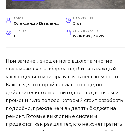
АВТОР
НА ЧИТАННЯ
Олександр Вітальний
3 хв
ПЕРЕГЛЯДІВ
ОПУБЛІКОВАНО
1
8 Липня, 2026
При замене изношенного выхлопа многие
сталкивается с выбором: подбирать каждый
узел отдельно или сразу взять весь комплект.
Кажется, что второй вариант проще, но
действительно ли он выгоднее по деньгам и
времени? Это вопрос, который стоит разобрать
подробно, прежде чем выделять бюджет на
ремонт.
Готовые выхлопные системы
продаются как раз для тех, кто не хочет тратить