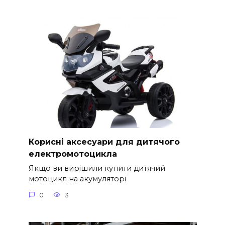
Корисні аксесуари для дитячого
електромотоцикла
Якщо ви вирішили купити дитячий
мотоцикл на акумуляторі
0
3