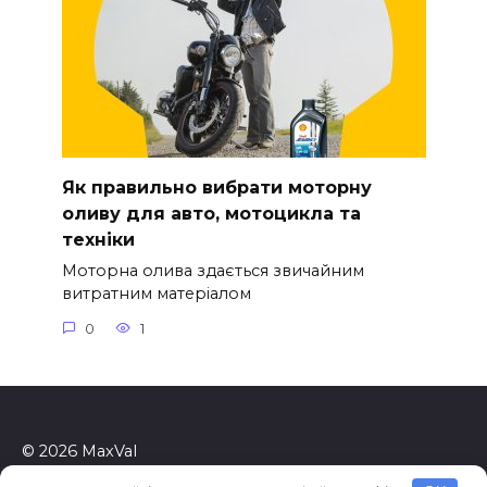
Як правильно вибрати моторну
оливу для авто, мотоцикла та
техніки
Моторна олива здається звичайним
витратним матеріалом
0
1
© 2026 MaxVal